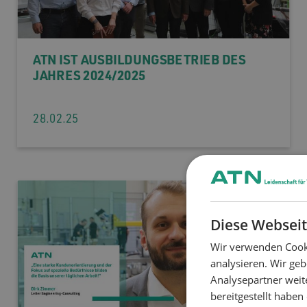
ATN IST AUSBILDUNGSBETRIEB DES
JAHRES 2024/2025
28.02.25
Diese Webseit
Wir verwenden Cooki
analysieren. Wir ge
Analysepartner weit
bereitgestellt habe