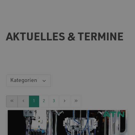
AKTUELLES & TERMINE
Kategorien
1
2
3