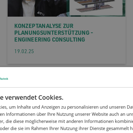
KONZEPTANALYSE ZUR
PLANUNGSUNTERSTÜTZUNG -
ENGINEERING CONSULTING
19.02.25
e verwendet Cookies.
es, um Inhalte und Anzeigen zu personalisieren und unseren Da
ben Informationen über Ihre Nutzung unserer Website auch an u
er, die diese möglicherweise mit anderen Informationen kombinie
n oder die sie im Rahmen Ihrer Nutzung ihrer Dienste gesammelt 