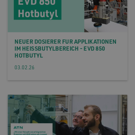
NEUER DOSIERER FÜR APPLIKATIONEN
IM HEISSBUTYLBEREICH - EVD 850 H
OTBUTYL
03.02.26