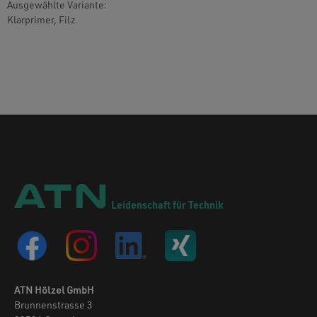
Ausgewählte Variante:
Klarprimer, Filz
Leidenschaft für Technik
ATN Hölzel GmbH
Brunnenstrasse 3