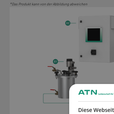
*Das Produkt kann von der Abbildung abweichen
Diese Webseit