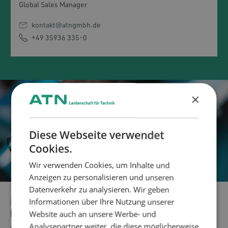
Global Sales Manager
kontakt@atngmbh.de
+49 35936 335-0
×
Diese Webseite verwendet
Cookies.
Wir verwenden Cookies, um Inhalte und
Anzeigen zu personalisieren und unseren
Datenverkehr zu analysieren. Wir geben
Informationen über Ihre Nutzung unserer
HOHE BANDBREITE AN ZU VERARBEITENDEN
Website auch an unsere Werbe- und
MATERIALIEN
Analysepartner weiter, die diese möglicherweise