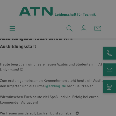
Leidenschaft für Technik
Ausbildungsstart 2024 bei der ATN
Ausbildungsstart
Heute begrüßen wir unsere neuen Azubis und Studenten im ATN-
Universum! 👏
Zum ersten gemeinsamen Kennenlernen steht heute ein Ausflug in
den Irrgarten und die Firma
@edding_de
nach Bautzen an!
Wir wünschen Euch heute viel Spaß und viel Erfolg bei euren
kommenden Aufgaben!
Wir freuen uns darauf, Euch an Bord zu haben! 😊