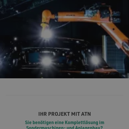
IHR PROJEKT MIT ATN
Sie benötigen eine Komplettlösung im
Sondermaschinen- und Anlagenbau?