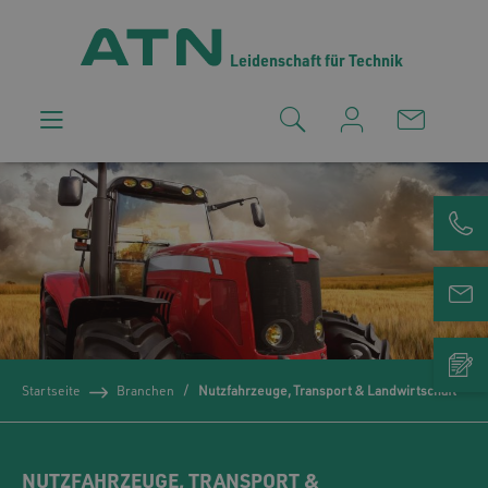
Leidenschaft für Technik
Startseite
Branchen
Nutzfahrzeuge, Transport & Landwirtschaft
NUTZFAHRZEUGE, TRANSPORT &