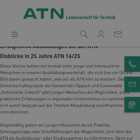
Leidenschaft für Technik
Erfolgreiche Ausbildungen bei der ATN
Einblicke in 25 Jahre ATN 16/25
Diese Woche hatten wir einmal mehr junge und interessierte
Menschen in unserer Ausbildungswerkstatt, die sich live vor Ort ein
Bild davon gemacht haben, was wir als ATN hier so machen. Das
Gemeinschaftsprojekt der Gemeinden Oppach und Cunewalde
„Haltestelle Zukunft“ gibt jungen Menschen die Möglichkeit, erste
praktische Erfahrungen in regionalen Unternehmen zu sammeln und
sich somit langsam auf die Themen #Ausbildung und #Karriere
vorzubereiten.
Regelmäßig geben wir jungen Menschen durch Praktika,
Schnuppertage oder Schulführungen die Möglichkeit, sich über die
ATN als Ausbildungs- oder Studienpartner zu informieren. Denn zur