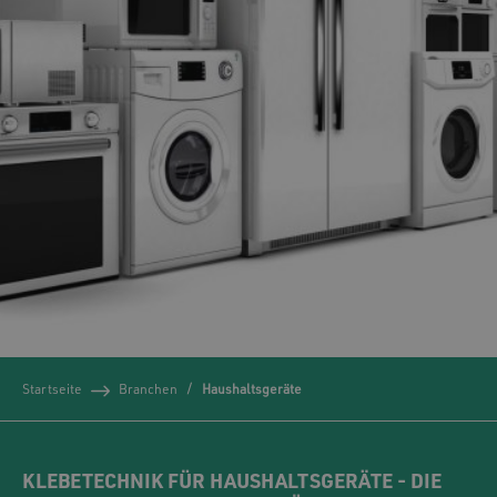
Startseite
Branchen
Haushaltsgeräte
KLEBETECHNIK FÜR HAUSHALTSGERÄTE - DIE