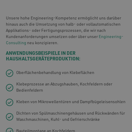
Unsere hohe Engineering-Kompetenz ermöglicht uns darüber
hinaus auch die Umsetzung von halb- oder vollautomatischen
Applikations- oder Fertigungsprozessen, die wir nach
Kundenanforderungen umsetzen oder über unser
Engineering-
Consulting
neu konzipieren.
ANWENDUNGSBEISPIELE IN DER
HAUSHALTSGERÄTEPRODUKTION:
Oberflächenbehandlung von Klebeflächen
Klebeprozesse an Abzugshauben, Kochfeldern oder
Bedienfeldern
Kleben von Mikrowellentüren und Dampfbügeleisensohlen
Dichten von Spülmaschinengehäusen und Rückwänden für
Waschmaschinen, Kuhl- und Gefrierschränke
Bauteilmontage an Kochfeldern