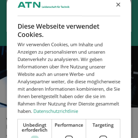
Global Sales Manager
×
kontakt@atngmbh.de
+49 35936 335-0
Diese Webseite verwendet
Cookies.
Wir verwenden Cookies, um Inhalte und
Anzeigen zu personalisieren und unseren
Datenverkehr zu analysieren. Wir geben
Informationen über Ihre Nutzung unserer
Website auch an unsere Werbe- und
Analysepartner weiter, die diese möglicherweise
mit anderen Informationen kombinieren, die Sie
ihnen bereitgestellt haben oder die sie im
Rahmen Ihrer Nutzung ihrer Dienste gesammelt
haben.
Datenschutzrichtlinie
VERSCHIEDENE ANWENDUNGEN IM BEREICH DER
Unbedingt
Performance
Targeting
HAUSHALTSGERÄTE
erforderlich
Wie auch in anderen Industriebereichen, wird auch in der