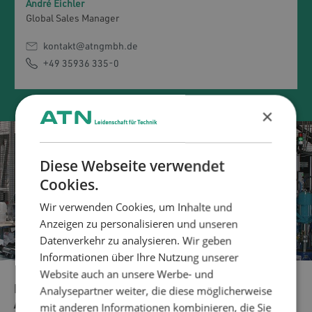
André Eichler
Global Sales Manager
kontakt@atngmbh.de
+49 35936 335-0
×
Diese Webseite verwendet
Cookies.
Wir verwenden Cookies, um Inhalte und
Anzeigen zu personalisieren und unseren
Datenverkehr zu analysieren. Wir geben
Informationen über Ihre Nutzung unserer
Website auch an unsere Werbe- und
Analysepartner weiter, die diese möglicherweise
FLEXIBILITÄT UND INDIVIDUELLE
ANPASSBARKEIT
mit anderen Informationen kombinieren, die Sie