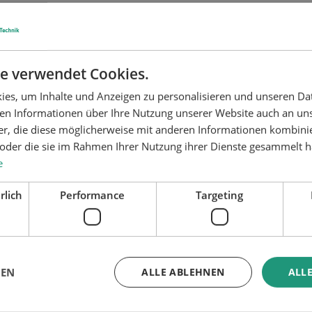
rator Klebesystem
Konfigurator System
Oberflächenbehandlung
e verwendet Cookies.
es, um Inhalte und Anzeigen zu personalisieren und unseren Da
ben Informationen über Ihre Nutzung unserer Website auch an u
er, die diese möglicherweise mit anderen Informationen kombinie
n oder die sie im Rahmen Ihrer Nutzung ihrer Dienste gesammelt 
e
rlich
Performance
Targeting
GEN
ALLE ABLEHNEN
ALLE