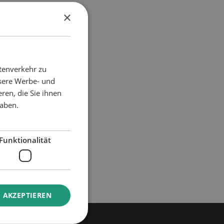
×
tenverkehr zu
nsere Werbe- und
ren, die Sie ihnen
haben.
Funktionalität
 AKZEPTIEREN