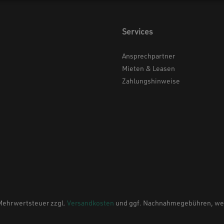
Services
Ansprechpartner
Mieten & Leasen
Zahlungshinweise
. Mehrwertsteuer zzgl.
Versandkosten
und ggf. Nachnahmegebühren, wen