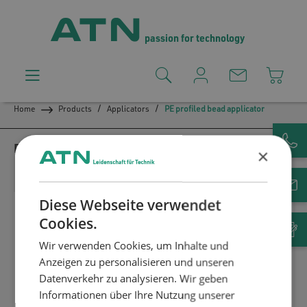
passion for technology
Home
Products
Applicators
PE profiled bead applicator
PE PROFILED BEAD APPLICATOR
×
*The product may differ from the picture
Diese Webseite verwendet
Cookies.
Wir verwenden Cookies, um Inhalte und
Anzeigen zu personalisieren und unseren
Datenverkehr zu analysieren. Wir geben
Informationen über Ihre Nutzung unserer