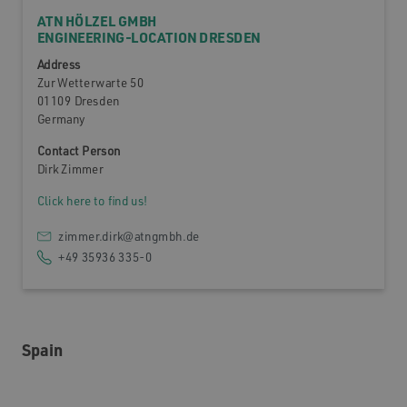
ATN HÖLZEL GMBH
ENGINEERING-LOCATION DRESDEN
Address
Zur Wetterwarte 50
01109 Dresden
Germany
Contact Person
Dirk Zimmer
Click here to find us!
zimmer.dirk@atngmbh.de
+49 35936 335-0
Spain