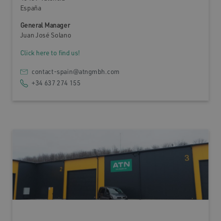
España
General Manager
Juan José Solano
Click here to find us!
contact-spain@atngmbh.com
+34 637 274 155