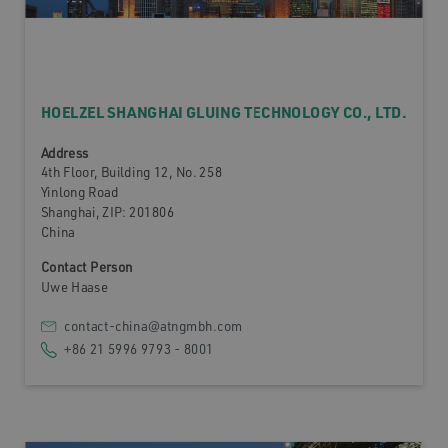
HOELZEL SHANGHAI GLUING TECHNOLOGY CO., LTD.
Address
4th Floor, Building 12, No. 258
Yinlong Road
Shanghai, ZIP: 201806
China
Contact Person
Uwe Haase
contact-china@atngmbh.com
+86 21 5996 9793 - 8001