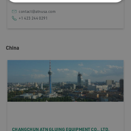
Click here to find us!
contact@atnusa.com
+1 423 244 0291
China
CHANGCHUN ATN GLUING EQUIPMENT CO., LTD.