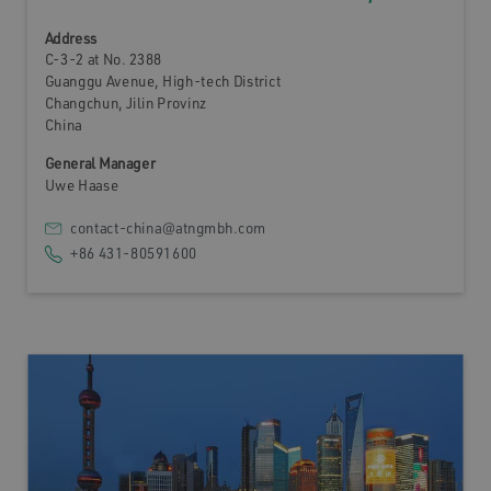
Address
C-3-2 at No. 2388
Guanggu Avenue, High-tech District
Changchun, Jilin Provinz
China
General Manager
Uwe Haase
contact-china@atngmbh.com
+86 431-80591600