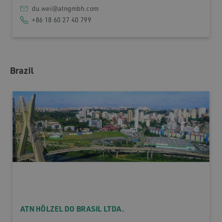
du.wei@atngmbh.com
+86 18 60 27 40 799
Brazil
ATN HÖLZEL DO BRASIL LTDA.