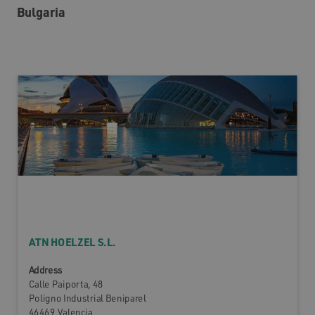
Bulgaria
ATN HOELZEL S.L.
Address
Calle Paiporta, 48
Poligno Industrial Beniparel
46469 Valencia